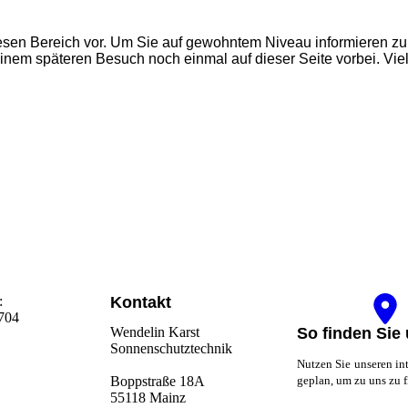
diesen Bereich vor. Um Sie auf gewohntem Niveau informieren z
inem späteren Besuch noch einmal auf dieser Seite vorbei. Viele
:
Kontakt
704
Wendelin Karst
So finden Sie
Sonnenschutztechnik
Nutzen Sie unseren in
Boppstraße 18A
ge­plan, um zu uns zu 
55118 Mainz