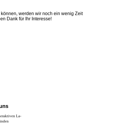
u können, werden wir noch ein wenig Zeit
n Dank für Ihr Interesse!
 uns
teraktiven La­
finden