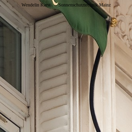
Wendelin Karst
– Sonnenschutztechnik Mainz