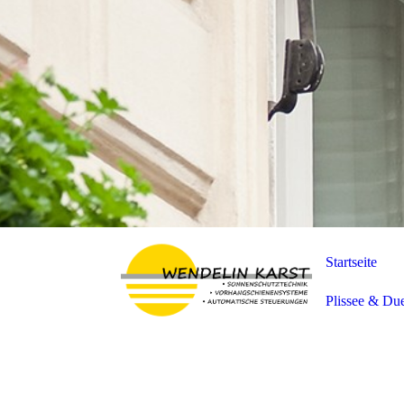
Startseite
Plissee & Due